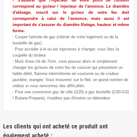
- S'assurer que l'injecteur de votre point de cuisson
correspond au gicleur / injecteur de l'annonce. Le diamètre
d'alésage, inscrit sur le gicleur de votre feu doit
correspondre à celui de l'annonce, mais aussi il est
important de s'assurer du diamètre filetage, hauteur et même
forme.
- Couper l'arrivée de gaz (robinet de votre logement ou de la
bouteille de gaz).
- Pour accéder à le ou les injecteurs à changer, vous ôtez la
coupelle du bruleur.
- Muni d'une clé de 7mm, vous pouvez alors et simplement
changer les gicleurs de votre feu de cuisson qui présentent un
faible débit, flamme intermittente en couronne ou de couleur
jaunâtre, orangée. Vous trouverez sur le Net, un grand nombre de
vidéos si vous rencontrez des difficultés.
- Pour une conversion gaz de ville (G20) à gaz bouteille (G30-G31
/ Butane-Propane), n'oubliez pas d'insérer un détendeur
Les clients qui ont acheté ce produit ont
également acheté :