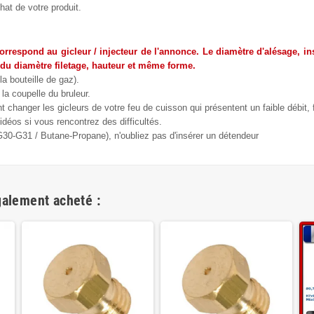
hat de votre produit.
correspond au gicleur / injecteur de l'annonce. Le diamètre d'alésage, ins
 du diamètre filetage, hauteur et même forme.
la bouteille de gaz).
la coupelle du bruleur.
changer les gicleurs de votre feu de cuisson qui présentent un faible débit,
déos si vous rencontrez des difficultés.
(G30-G31 / Butane-Propane), n'oubliez pas d'insérer un détendeur
galement acheté :