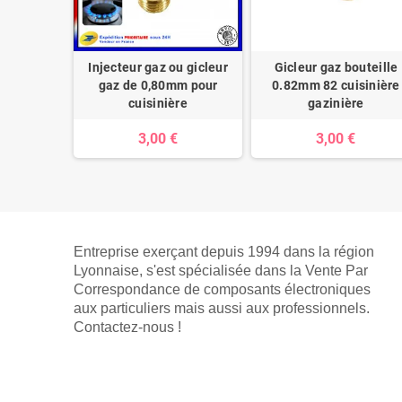
u gicleur
Injecteur gaz ou gicleur
Gicleur gaz bouteille
m pour
gaz de 0,80mm pour
0.82mm 82 cuisinière
 SMEG
cuisinière
gazinière
3,00 €
3,00 €
Entreprise exerçant depuis 1994 dans la région
Lyonnaise, s'est spécialisée dans la Vente Par
Correspondance de composants électroniques
aux particuliers mais aussi aux professionnels.
Contactez-nous !