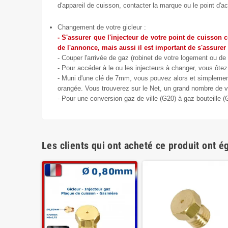
d'appareil de cuisson, contacter la marque ou le point d'ac
Changement de votre gicleur :
- S'assurer que l'injecteur de votre point de cuisson 
de l'annonce, mais aussi il est important de s'assurer
- Couper l'arrivée de gaz (robinet de votre logement ou de 
- Pour accéder à le ou les injecteurs à changer, vous ôtez 
- Muni d'une clé de 7mm, vous pouvez alors et simplement 
orangée. Vous trouverez sur le Net, un grand nombre de vi
- Pour une conversion gaz de ville (G20) à gaz bouteille 
Les clients qui ont acheté ce produit ont é