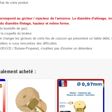
hat de votre produit.
correspond au gicleur / injecteur de l'annonce. Le diamètre d'alésage, ins
 du diamètre filetage, hauteur et même forme.
la bouteille de gaz).
la coupelle du bruleur.
changer les gicleurs de votre feu de cuisson qui présentent un faible débit,
déos si vous rencontrez des difficultés.
(G30-G31 / Butane-Propane), n'oubliez pas d'insérer un détendeur
galement acheté :