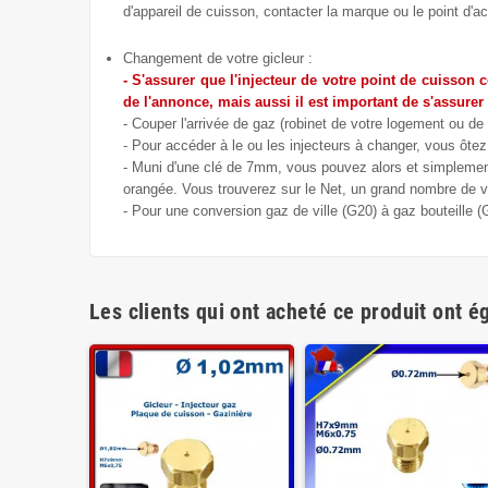
d'appareil de cuisson, contacter la marque ou le point d'ac
Changement de votre gicleur :
- S'assurer que l'injecteur de votre point de cuisson 
de l'annonce, mais aussi il est important de s'assurer
- Couper l'arrivée de gaz (robinet de votre logement ou de 
- Pour accéder à le ou les injecteurs à changer, vous ôtez 
- Muni d'une clé de 7mm, vous pouvez alors et simplement 
orangée. Vous trouverez sur le Net, un grand nombre de vi
- Pour une conversion gaz de ville (G20) à gaz bouteille 
Les clients qui ont acheté ce produit ont é