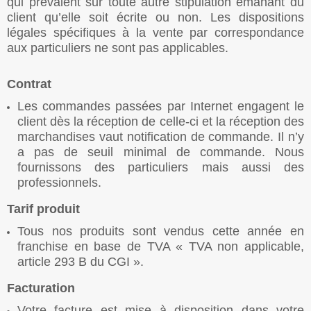
qui prévalent sur toute autre stipulation émanant du
client qu’elle soit écrite ou non. Les dispositions
légales spécifiques à la vente par correspondance
aux particuliers ne sont pas applicables.
Contrat
Les commandes passées par Internet engagent le
client dès la réception de celle-ci et la réception des
marchandises vaut notification de commande. Il n’y
a pas de seuil minimal de commande. Nous
fournissons des particuliers mais aussi des
professionnels.
Tarif produit
Tous nos produits sont vendus cette année en
franchise en base de TVA « TVA non applicable,
article 293 B du CGI ».
Facturation
Votre facture est mise à disposition dans votre