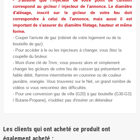
- S'assurer que l'injecteur de votre point de cuisson
correspond au gicleur / injecteur de l'annonce. Le diamètre
d'alésage, inscrit sur le gicleur de votre feu doit
correspondre à celui de l'annonce, mais aussi il est
important de s'assurer du diamètre filetage, hauteur et même
forme.
- Couper l'arrivée de gaz (robinet de votre logement ou de la
bouteille de gaz).
- Pour accéder à le ou les injecteurs à changer, vous ôtez la
coupelle du bruleur.
- Muni d'une clé de 7mm, vous pouvez alors et simplement
changer les gicleurs de votre feu de cuisson qui présentent un
faible débit, flamme intermittente en couronne ou de couleur
jaunâtre, orangée. Vous trouverez sur le Net, un grand nombre de
vidéos si vous rencontrez des difficultés.
- Pour une conversion gaz de ville (G20) à gaz bouteille (G30-G31
/ Butane-Propane), n'oubliez pas d'insérer un détendeur
Les clients qui ont acheté ce produit ont
également acheté :