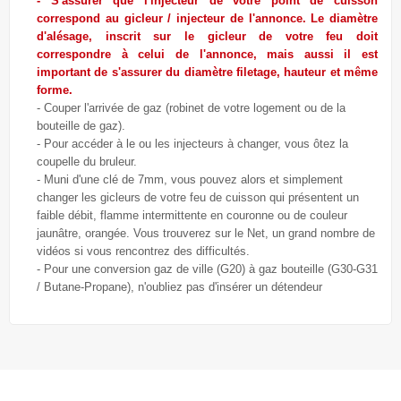
- S'assurer que l'injecteur de votre point de cuisson
correspond au gicleur / injecteur de l'annonce. Le diamètre
d'alésage, inscrit sur le gicleur de votre feu doit
correspondre à celui de l'annonce, mais aussi il est
important de s'assurer du diamètre filetage, hauteur et même
forme.
- Couper l'arrivée de gaz (robinet de votre logement ou de la
bouteille de gaz).
- Pour accéder à le ou les injecteurs à changer, vous ôtez la
coupelle du bruleur.
- Muni d'une clé de 7mm, vous pouvez alors et simplement
changer les gicleurs de votre feu de cuisson qui présentent un
faible débit, flamme intermittente en couronne ou de couleur
jaunâtre, orangée. Vous trouverez sur le Net, un grand nombre de
vidéos si vous rencontrez des difficultés.
- Pour une conversion gaz de ville (G20) à gaz bouteille (G30-G31
/ Butane-Propane), n'oubliez pas d'insérer un détendeur