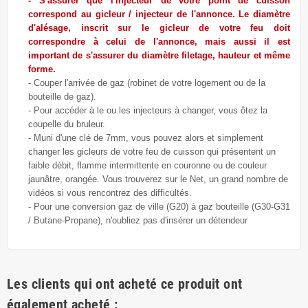
- S'assurer que l'injecteur de votre point de cuisson
correspond au gicleur / injecteur de l'annonce. Le diamètre
d'alésage, inscrit sur le gicleur de votre feu doit
correspondre à celui de l'annonce, mais aussi il est
important de s'assurer du diamètre filetage, hauteur et même
forme.
- Couper l'arrivée de gaz (robinet de votre logement ou de la
bouteille de gaz).
- Pour accéder à le ou les injecteurs à changer, vous ôtez la
coupelle du bruleur.
- Muni d'une clé de 7mm, vous pouvez alors et simplement
changer les gicleurs de votre feu de cuisson qui présentent un
faible débit, flamme intermittente en couronne ou de couleur
jaunâtre, orangée. Vous trouverez sur le Net, un grand nombre de
vidéos si vous rencontrez des difficultés.
- Pour une conversion gaz de ville (G20) à gaz bouteille (G30-G31
/ Butane-Propane), n'oubliez pas d'insérer un détendeur
Les clients qui ont acheté ce produit ont
également acheté :