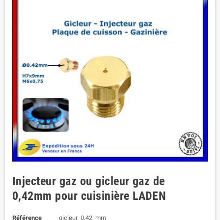
Injecteur gaz ou gicleur gaz de
0,42mm pour cuisinière LADEN
Référence
gicleur_0,42_mm