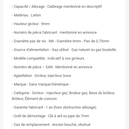
- Capacité / Alésage : Calibrage mentionné en descriptif
- Matériau : Laiton
- Hauteur gicleur : 9mm
- Numéro de pièce fabricant : mentionné en annonce
- Diamètre pas de vis : M6 - Diamètre 6mm - Pas de 0,75mm
- Source d'alimentation - Gaz utilisé : Gaz naturel ou gaz bouteille
- Modèle compatible : Indicatif à vos gicleurs
- Numéro de pièce – EAN : Mentionné en annonce
- Appellation : Gicleur, injecteur, buse
- Marque : Sans marque/Générique -
- Catégorie : Gicleur - Injecteur gaz, Bruleur gaz, Base du brûleur,
Brûleur, Élément de cuisson
- Garantie fabricant : 1 an (hors obstruction alésage)
- Outil de démontage : Clé à œil ou pipe de 7mm
- Cas de remplacement : Ancien bouché, obstrué