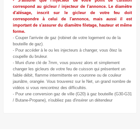
- S'assurer que l'injecteur de votre point de cuisson
correspond au gicleur / injecteur de l'annonce. Le diamètre
d'alésage, inscrit sur le gicleur de votre feu doit
correspondre à celui de l'annonce, mais aussi il est
important de s'assurer du diamètre filetage, hauteur et même
forme.
- Couper l'arrivée de gaz (robinet de votre logement ou de la
bouteille de gaz).
- Pour accéder à le ou les injecteurs à changer, vous ôtez la
coupelle du bruleur.
- Muni d'une clé de 7mm, vous pouvez alors et simplement
changer les gicleurs de votre feu de cuisson qui présentent un
faible débit, flamme intermittente en couronne ou de couleur
jaunâtre, orangée. Vous trouverez sur le Net, un grand nombre de
vidéos si vous rencontrez des difficultés.
- Pour une conversion gaz de ville (G20) à gaz bouteille (G30-G31
/ Butane-Propane), n'oubliez pas d'insérer un détendeur