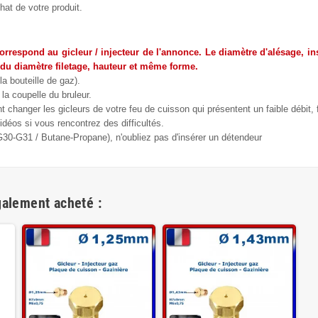
hat de votre produit.
correspond au gicleur / injecteur de l'annonce. Le diamètre d'alésage, ins
 du diamètre filetage, hauteur et même forme.
la bouteille de gaz).
la coupelle du bruleur.
changer les gicleurs de votre feu de cuisson qui présentent un faible débit,
déos si vous rencontrez des difficultés.
(G30-G31 / Butane-Propane), n'oubliez pas d'insérer un détendeur
galement acheté :