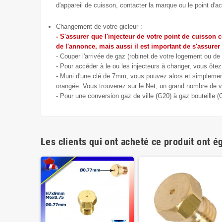
d'appareil de cuisson, contacter la marque ou le point d'ac
Changement de votre gicleur :
- S'assurer que l'injecteur de votre point de cuisson 
de l'annonce, mais aussi il est important de s'assurer
- Couper l'arrivée de gaz (robinet de votre logement ou de 
- Pour accéder à le ou les injecteurs à changer, vous ôtez 
- Muni d'une clé de 7mm, vous pouvez alors et simplement 
orangée. Vous trouverez sur le Net, un grand nombre de vi
- Pour une conversion gaz de ville (G20) à gaz bouteille 
Les clients qui ont acheté ce produit ont é