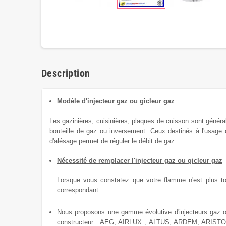
Description
Modèle d'injecteur gaz ou gicleur gaz
Les gazinières, cuisinières, plaques de cuisson sont génér
bouteille de gaz ou inversement.
Ceux destinés à l'usage
d'alésage permet de réguler le débit de gaz.
Nécessité de remplacer l'injecteur gaz ou gicleur gaz
Lorsque vous constatez que votre flamme n'est plus total
correspondant.
Nous proposons une gamme évolutive
d'injecteurs gaz 
constructeur : AEG, AIRLUX , ALTUS, ARDEM, AR