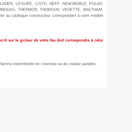
LADEN, LEISURE, LISTO, NEFF, NEW,WORLD, POLAR,
ECHNOGAS, THERMOR, THOMSON, VEDETTE, WALTHAM,
er au catalogue constructeur correspondant à votre modèle
crit sur le gicleur de votre feu doit correspondre à celui
 flamme intermittente en couronne ou de couleur jaunâtre,