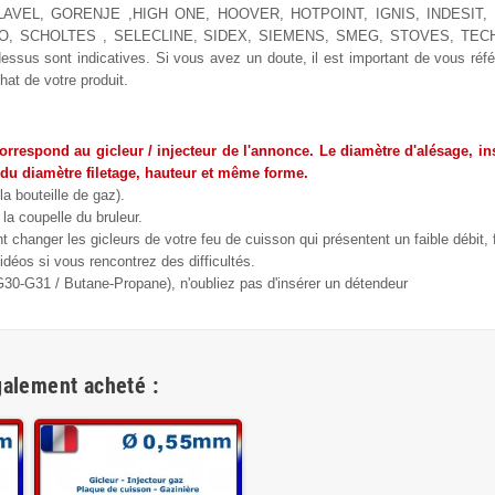
AVEL, GORENJE ,HIGH ONE, HOOVER, HOTPOINT, IGNIS, INDESIT, 
IO, SCHOLTES , SELECLINE, SIDEX, SIEMENS, SMEG, STOVES, T
s sont indicatives. Si vous avez un doute, il est important de vous référ
hat de votre produit.
correspond au gicleur / injecteur de l'annonce. Le diamètre d'alésage, ins
 du diamètre filetage, hauteur et même forme.
la bouteille de gaz).
la coupelle du bruleur.
changer les gicleurs de votre feu de cuisson qui présentent un faible débit,
déos si vous rencontrez des difficultés.
(G30-G31 / Butane-Propane), n'oubliez pas d'insérer un détendeur
galement acheté :