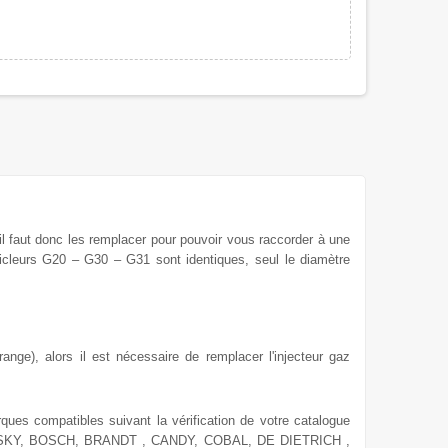
 il faut donc les remplacer
pour
pouvoir vous raccorder à une
icleurs G20 – G30 – G31 sont identiques, seul le diamètre
ange), alors il est nécessaire de remplacer l'injecteur gaz
rques compatibles suivant la vérification de votre catalogue
SKY, BOSCH, BRANDT , CANDY, COBAL, DE DIETRICH ,