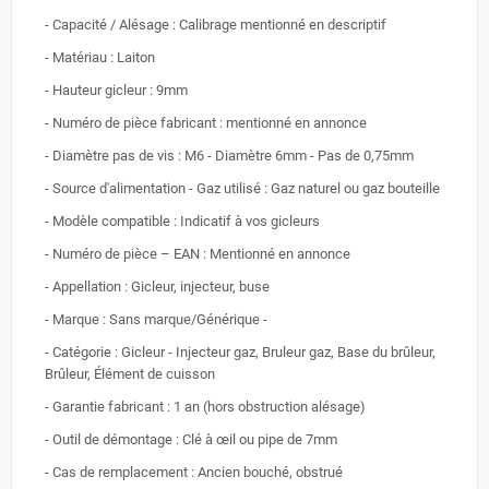
- Capacité / Alésage : Calibrage mentionné en descriptif
- Matériau : Laiton
- Hauteur gicleur : 9mm
- Numéro de pièce fabricant : mentionné en annonce
- Diamètre pas de vis : M6 - Diamètre 6mm - Pas de 0,75mm
- Source d'alimentation - Gaz utilisé : Gaz naturel ou gaz bouteille
- Modèle compatible : Indicatif à vos gicleurs
- Numéro de pièce – EAN : Mentionné en annonce
- Appellation : Gicleur, injecteur, buse
- Marque : Sans marque/Générique -
- Catégorie : Gicleur - Injecteur gaz, Bruleur gaz, Base du brûleur,
Brûleur, Élément de cuisson
- Garantie fabricant : 1 an (hors obstruction alésage)
- Outil de démontage : Clé à œil ou pipe de 7mm
- Cas de remplacement : Ancien bouché, obstrué