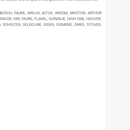
BOSCH,
FAURE, AIRLUX, ALTUS, ARDEM, ARISTON, ARTHUR
AGOR, FAR, FAURE, FLAVEL, GORENJE, HIGH ONE, HOOVER,
, SCHOLTES, SELECLINE, SIDEX, SIEMENS, SMEG, STOVES,