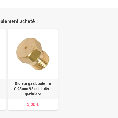
galement acheté :
Gicleur gaz bouteille
0.95mm 95 cuisinière
gazinière
3,00 €