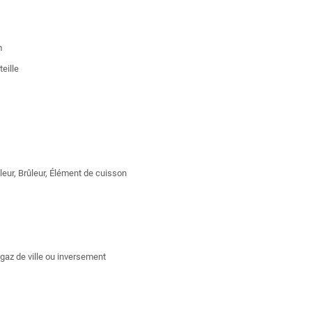
m
teille
ûleur, Brûleur, Élément de cuisson
gaz de ville ou inversement