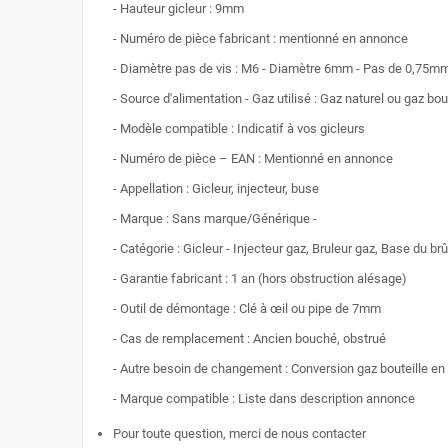
- Hauteur gicleur : 9mm
- Numéro de pièce fabricant : mentionné en annonce
- Diamètre pas de vis : M6 - Diamètre 6mm - Pas de 0,75m
- Source d'alimentation - Gaz utilisé : Gaz naturel ou gaz bou
- Modèle compatible : Indicatif à vos gicleurs
- Numéro de pièce – EAN : Mentionné en annonce
- Appellation : Gicleur, injecteur, buse
- Marque : Sans marque/Générique -
- Catégorie : Gicleur - Injecteur gaz, Bruleur gaz, Base du br
- Garantie fabricant : 1 an (hors obstruction alésage)
- Outil de démontage : Clé à œil ou pipe de 7mm
- Cas de remplacement : Ancien bouché, obstrué
- Autre besoin de changement : Conversion gaz bouteille en 
- Marque compatible : Liste dans description annonce
Pour toute question, merci de nous contacter