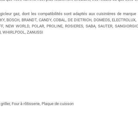
 gicleur gaz, dont les compatibilités sont adaptés aux cuisinières de marque
KY, BOSCH, BRANDT, CANDY, COBAL, DE DIETRICH, DOMEOS, ELECTROLUX, F
NEFF, NEW WORLD, POLAR, PROLINE, ROSIERES, SABA, SAUTER, SANGIORGIO
, WHIRLPOOL, ZANUSSI
riller, Four à rôtisserie, Plaque de cuisson