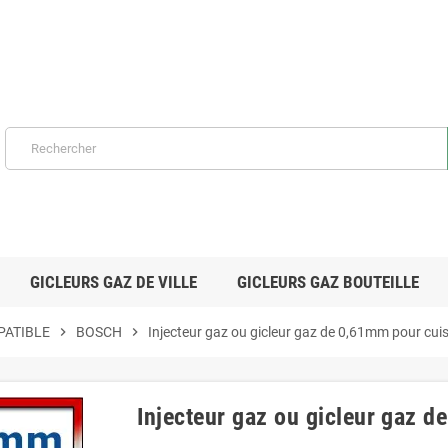
GICLEURS GAZ DE VILLE
GICLEURS GAZ BOUTEILLE
PATIBLE
chevron_right
BOSCH
chevron_right
Injecteur gaz ou gicleur gaz de 0,61mm pour cu
Injecteur gaz ou gicleur gaz 