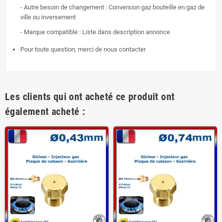
- Autre besoin de changement : Conversion gaz bouteille en gaz de
ville ou inversement
- Marque compatible : Liste dans description annonce
Pour toute question, merci de nous contacter
Les clients qui ont acheté ce produit ont
également acheté :