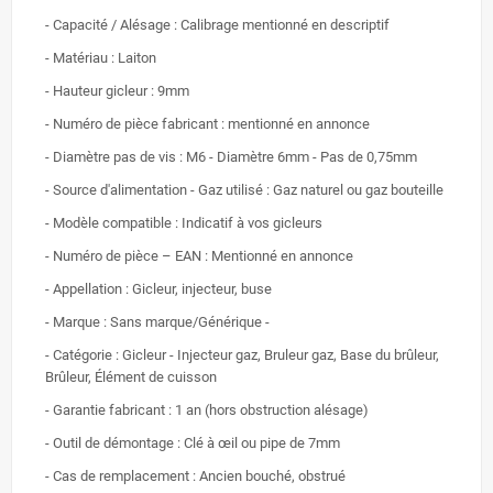
- Capacité / Alésage : Calibrage mentionné en descriptif
- Matériau : Laiton
- Hauteur gicleur : 9mm
- Numéro de pièce fabricant : mentionné en annonce
- Diamètre pas de vis : M6 - Diamètre 6mm - Pas de 0,75mm
- Source d'alimentation - Gaz utilisé : Gaz naturel ou gaz bouteille
- Modèle compatible : Indicatif à vos gicleurs
- Numéro de pièce – EAN : Mentionné en annonce
- Appellation : Gicleur, injecteur, buse
- Marque : Sans marque/Générique -
- Catégorie : Gicleur - Injecteur gaz, Bruleur gaz, Base du brûleur,
Brûleur, Élément de cuisson
- Garantie fabricant : 1 an (hors obstruction alésage)
- Outil de démontage : Clé à œil ou pipe de 7mm
- Cas de remplacement : Ancien bouché, obstrué