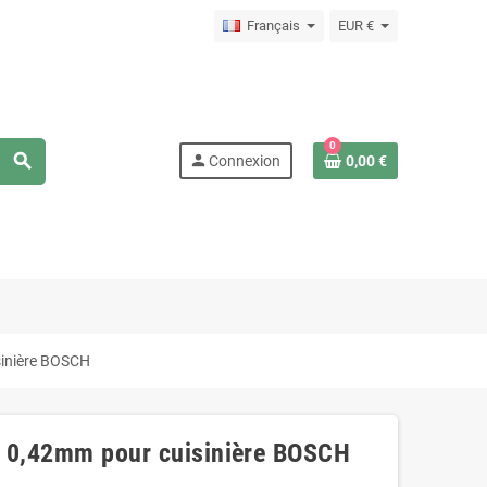
Français
EUR €
0
search
person
Connexion
0,00 €
isinière BOSCH
de 0,42mm pour cuisinière BOSCH