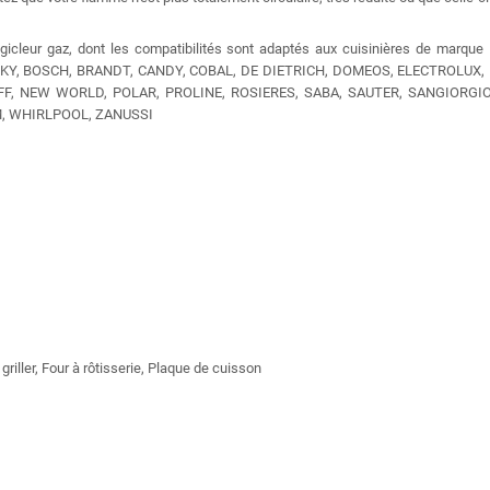
 gicleur gaz, dont les compatibilités sont adaptés aux cuisinières de marque
KY, BOSCH, BRANDT, CANDY, COBAL, DE DIETRICH, DOMEOS, ELECTROLUX, F
NEFF, NEW WORLD, POLAR, PROLINE, ROSIERES, SABA, SAUTER, SANGIORGIO
, WHIRLPOOL, ZANUSSI
riller, Four à rôtisserie, Plaque de cuisson