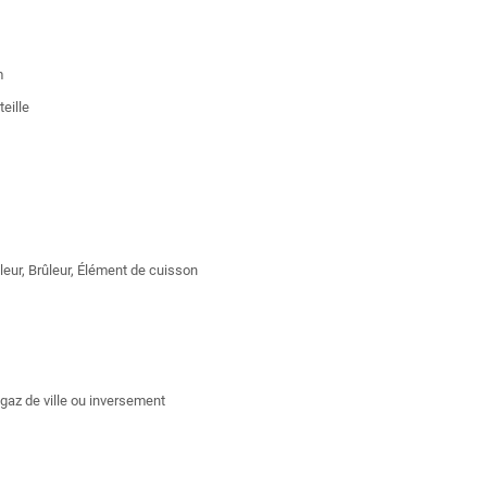
m
teille
ûleur, Brûleur, Élément de cuisson
gaz de ville ou inversement