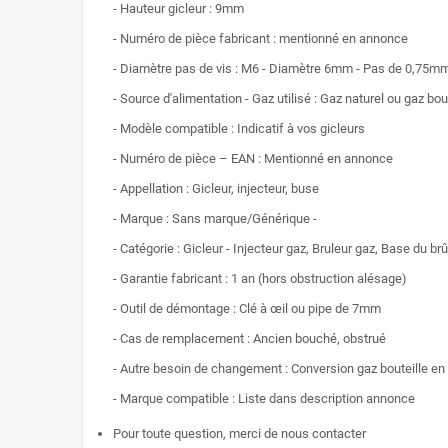
- Hauteur gicleur : 9mm
- Numéro de pièce fabricant : mentionné en annonce
- Diamètre pas de vis : M6 - Diamètre 6mm - Pas de 0,75m
- Source d'alimentation - Gaz utilisé : Gaz naturel ou gaz bou
- Modèle compatible : Indicatif à vos gicleurs
- Numéro de pièce – EAN : Mentionné en annonce
- Appellation : Gicleur, injecteur, buse
- Marque : Sans marque/Générique -
- Catégorie : Gicleur - Injecteur gaz, Bruleur gaz, Base du br
- Garantie fabricant : 1 an (hors obstruction alésage)
- Outil de démontage : Clé à œil ou pipe de 7mm
- Cas de remplacement : Ancien bouché, obstrué
- Autre besoin de changement : Conversion gaz bouteille en 
- Marque compatible : Liste dans description annonce
Pour toute question, merci de nous contacter