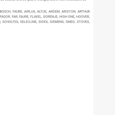
BOSCH,
FAURE, AIRLUX, ALTUS, ARDEM, ARISTON, ARTHUR
AGOR, FAR, FAURE, FLAVEL, GORENJE, HIGH ONE, HOOVER,
, SCHOLTES, SELECLINE, SIDEX, SIEMENS, SMEG, STOVES,