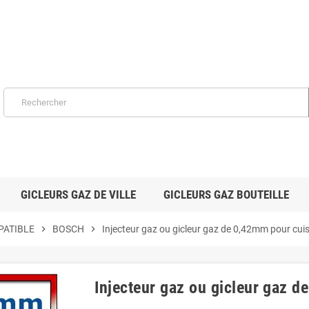
GICLEURS GAZ DE VILLE
GICLEURS GAZ BOUTEILLE
PATIBLE
chevron_right
BOSCH
chevron_right
Injecteur gaz ou gicleur gaz de 0,42mm pour cu
Injecteur gaz ou gicleur gaz 