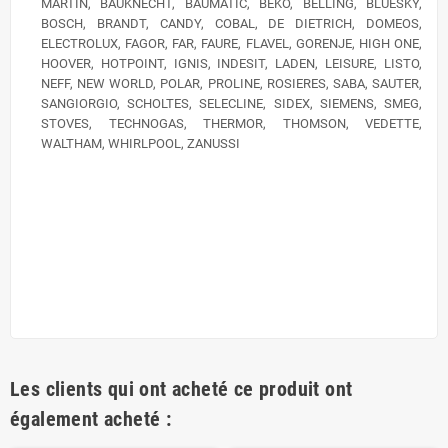
MARTIN, BAUKNECHT, BAUMATIC, BEKO, BELLING, BLUESKY,
BOSCH, BRANDT, CANDY, COBAL, DE DIETRICH, DOMEOS,
ELECTROLUX, FAGOR, FAR, FAURE, FLAVEL, GORENJE, HIGH ONE,
HOOVER, HOTPOINT, IGNIS, INDESIT, LADEN, LEISURE, LISTO,
NEFF, NEW WORLD, POLAR, PROLINE, ROSIERES, SABA, SAUTER,
SANGIORGIO, SCHOLTES, SELECLINE, SIDEX, SIEMENS, SMEG,
STOVES, TECHNOGAS, THERMOR, THOMSON, VEDETTE,
WALTHAM, WHIRLPOOL, ZANUSSI
Les clients qui ont acheté ce produit ont
également acheté :