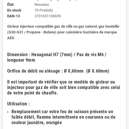
État
Nouveau
En stock
70 Produits
EAN-13
3701651106659
Gicleur injecteur compatible gaz de ville ou gaz naturel, gaz bouteille
(G30-G31 / Propane - Butane) pour cuisinière Gazinière de marque
AEG
Dimension : Hexagonal H7 (7mm) / Pas de vis M6 /
longueur 9mm
Orifice de débit ou alésage : Ø 0,60mm (Ø 0.60mm)
Il est important de vérifier que ce modèle de gicleur ou
injecteur pour gaz de ville soit bien compatible avec celui
de votre point de chauffe.
Utilisation :
Remplacement car votre feu de cuisson présente un
faible débit, flamme intermittente en couronne ou de
couleur jaunâtre, orangée