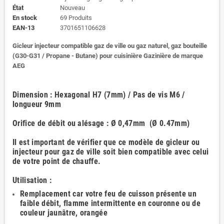
État
Nouveau
En stock
69 Produits
EAN-13
3701651106628
Gicleur injecteur compatible gaz de ville ou gaz naturel, gaz bouteille
(G30-G31 / Propane - Butane) pour cuisinière Gazinière de marque
AEG
Dimension : Hexagonal H7 (7mm) / Pas de vis M6 /
longueur 9mm
Orifice de débit ou alésage : Ø 0,47mm (Ø 0.47mm)
Il est important de vérifier que ce modèle de gicleur ou
injecteur pour gaz de ville soit bien compatible avec celui
de votre point de chauffe.
Utilisation :
Remplacement car votre feu de cuisson présente un
faible débit, flamme intermittente en couronne ou de
couleur jaunâtre, orangée