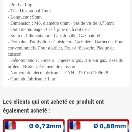
- Poids : 1,5g
- Tête Hexagonal 7mm
- Longueur : 9mm
- Dimension : M6, diamètre 6mm - pas de vis de 0,75mm
- Outil de montage : Clé à pipe ou à œil de 7
- Source d'alimentation : Gaz de ville, Gaz naturel
- Domaine d'utilisation : Cuisinière, Gazinière, Barbecue, Four
conventionnels, Four à griller, Four à rôtisserie, Plaque de
cuisson
- Dénomination : Gicleur - Injecteur gaz, Bruleur gaz, Base du
brûleur, Brûleur, Élément de cuisson
- Numéro de pièce fabricant – EAN : 3701651106628
- Garantie fabricant : 1 an
Les clients qui ont acheté ce produit ont
également acheté :