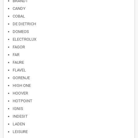
BRANDT
CANDY
COBAL
DE DIETRICH
DOMEOS
ELECTROLUX
FAGOR
FAR
FAURE
FLAVEL
GORENJE
HIGH ONE
HOOVER
HOTPOINT
IGNIS
INDESIT
LADEN
LEISURE