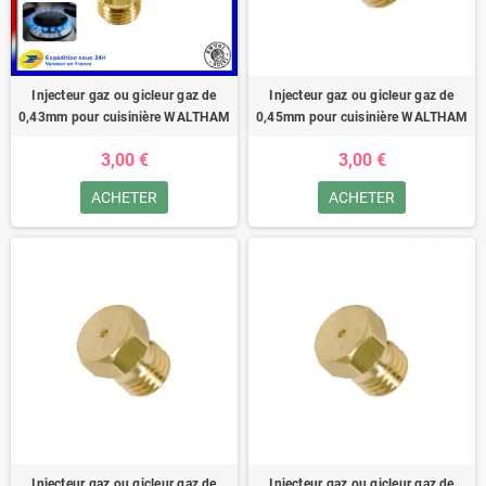
Injecteur gaz ou gicleur gaz de
Injecteur gaz ou gicleur gaz de
0,43mm pour cuisinière WALTHAM
0,45mm pour cuisinière WALTHAM
3,00 €
3,00 €
ACHETER
ACHETER
Injecteur gaz ou gicleur gaz de
Injecteur gaz ou gicleur gaz de