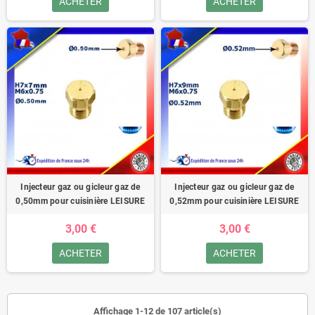
ACHETER
ACHETER
Injecteur gaz ou gicleur gaz de
Injecteur gaz ou gicleur gaz de
0,50mm pour cuisinière LEISURE
0,52mm pour cuisinière LEISURE
3,00 €
3,00 €
ACHETER
ACHETER
Affichage 1-12 de 107 article(s)