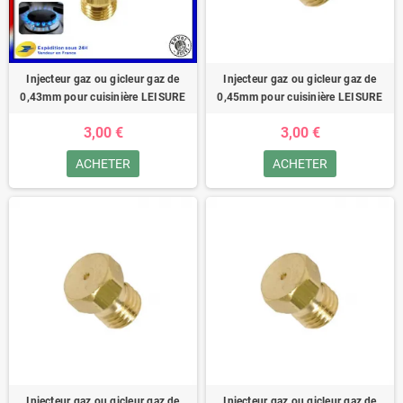
Injecteur gaz ou gicleur gaz de
Injecteur gaz ou gicleur gaz de
0,43mm pour cuisinière LEISURE
0,45mm pour cuisinière LEISURE
3,00 €
3,00 €
ACHETER
ACHETER
Injecteur gaz ou gicleur gaz de
Injecteur gaz ou gicleur gaz de