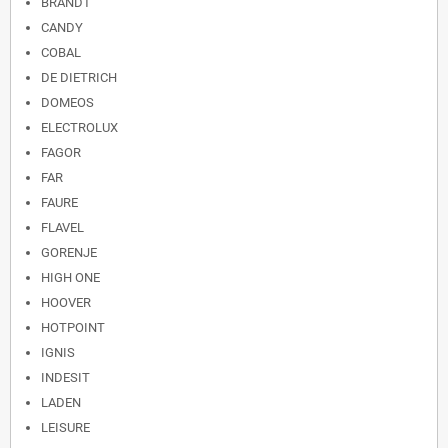
BRANDT
CANDY
COBAL
DE DIETRICH
DOMEOS
ELECTROLUX
FAGOR
FAR
FAURE
FLAVEL
GORENJE
HIGH ONE
HOOVER
HOTPOINT
IGNIS
INDESIT
LADEN
LEISURE