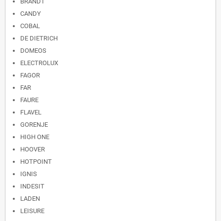
BRANDT
CANDY
COBAL
DE DIETRICH
DOMEOS
ELECTROLUX
FAGOR
FAR
FAURE
FLAVEL
GORENJE
HIGH ONE
HOOVER
HOTPOINT
IGNIS
INDESIT
LADEN
LEISURE