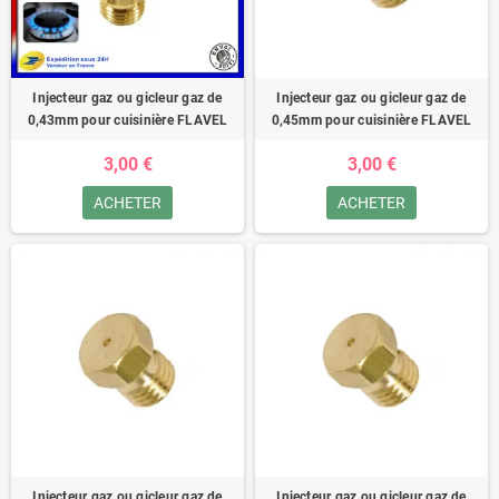
Injecteur gaz ou gicleur gaz de
Injecteur gaz ou gicleur gaz de
0,43mm pour cuisinière FLAVEL
0,45mm pour cuisinière FLAVEL
3,00 €
3,00 €
ACHETER
ACHETER
Injecteur gaz ou gicleur gaz de
Injecteur gaz ou gicleur gaz de