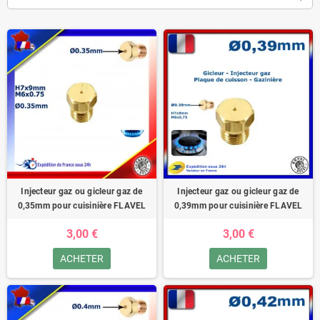
Injecteur gaz ou gicleur gaz de
Injecteur gaz ou gicleur gaz de
0,35mm pour cuisinière FLAVEL
0,39mm pour cuisinière FLAVEL
3,00 €
3,00 €
ACHETER
ACHETER