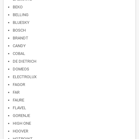
BEKO
BELLING
BLUESKY
BOSCH
BRANDT
CANDY
COBAL
DE DIETRICH
DOMEOS
ELECTROLUX
FAGOR
FAR
FAURE
FLAVEL
GORENJE
HIGH ONE
HOOVER
HOTPOINT