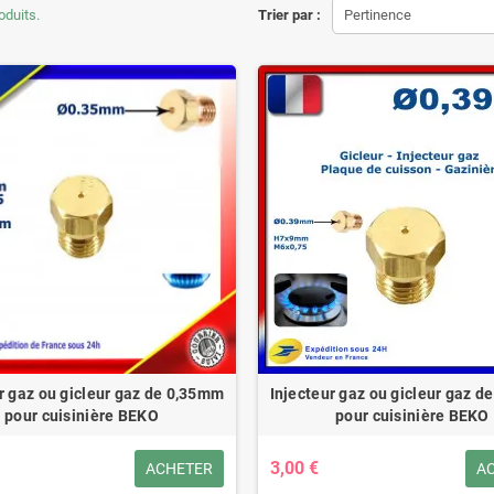
roduits.
Trier par :
Pertinence
r gaz ou gicleur gaz de 0,35mm
Injecteur gaz ou gicleur gaz 
pour cuisinière BEKO
pour cuisinière BEKO
3,00 €
ACHETER
A