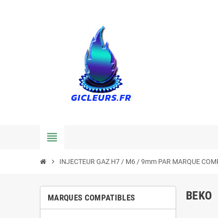
view_headline
chevron_right
INJECTEUR GAZ H7 / M6 / 9mm PAR MARQUE COM
BEKO
MARQUES COMPATIBLES