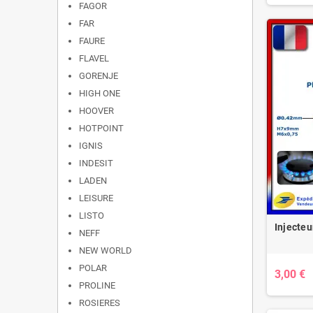
FAGOR
FAR
FAURE
FLAVEL
GORENJE
HIGH ONE
HOOVER
HOTPOINT
IGNIS
INDESIT
LADEN
LEISURE
LISTO
Injecteu
NEFF
NEW WORLD
POLAR
3,00 €
PROLINE
ROSIERES