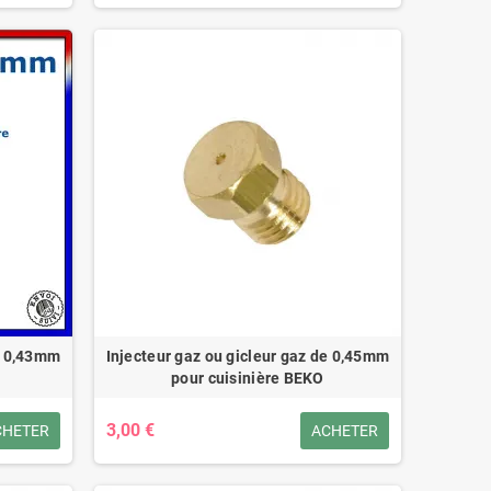
de 0,43mm
Injecteur gaz ou gicleur gaz de 0,45mm
pour cuisinière BEKO
3,00 €
CHETER
ACHETER