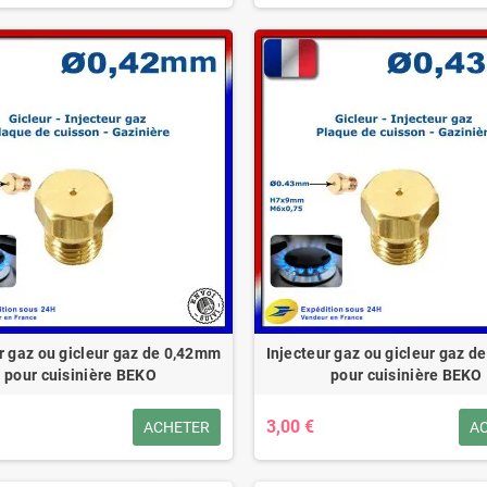
r gaz ou gicleur gaz de 0,42mm
Injecteur gaz ou gicleur gaz 
pour cuisinière BEKO
pour cuisinière BEKO
3,00 €
ACHETER
A