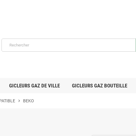
GICLEURS GAZ DE VILLE
GICLEURS GAZ BOUTEILLE
PATIBLE
chevron_right
BEKO