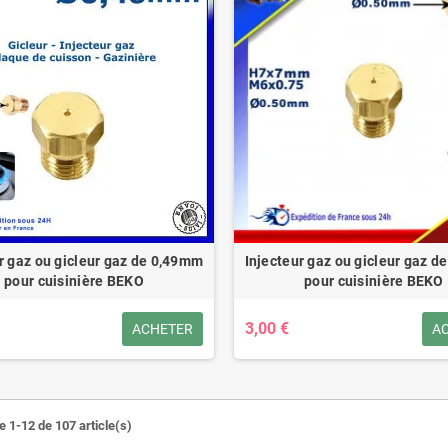
r gaz ou gicleur gaz de 0,49mm
Injecteur gaz ou gicleur gaz 
pour cuisinière BEKO
pour cuisinière BEKO
3,00 €
ACHETER
A
e 1-12 de 107 article(s)