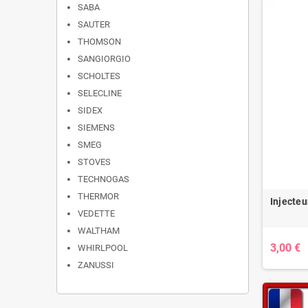
SABA
SAUTER
THOMSON
SANGIORGIO
SCHOLTES
SELECLINE
SIDEX
SIEMENS
SMEG
STOVES
TECHNOGAS
THERMOR
Injecteu
VEDETTE
WALTHAM
3,00 €
WHIRLPOOL
ZANUSSI