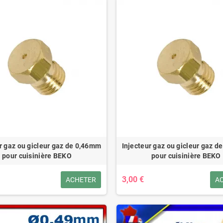
r gaz ou gicleur gaz de 0,46mm
Injecteur gaz ou gicleur gaz 
pour cuisinière BEKO
pour cuisinière BEKO
3,00 €
ACHETER
A