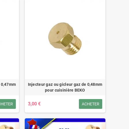
de 0,47mm
Injecteur gaz ou gicleur gaz de 0,48mm
pour cuisinière BEKO
3,00 €
CHETER
ACHETER