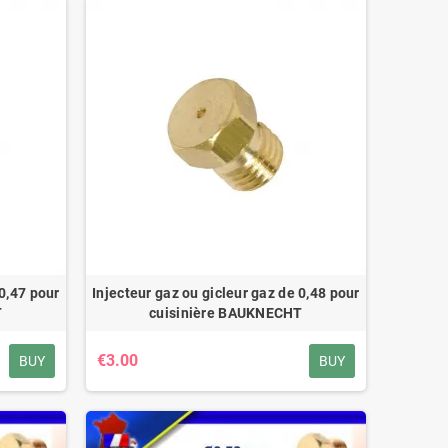
 0,47 pour
Injecteur gaz ou gicleur gaz de 0,48 pour
T
cuisinière BAUKNECHT
€3.00
BUY
BUY