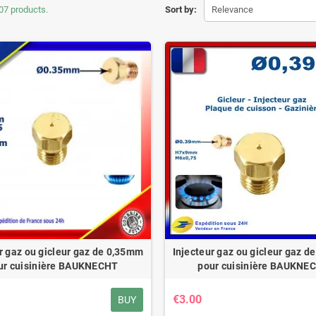
07 products.
Sort by:
Relevance
r gaz ou gicleur gaz de 0,35mm
Injecteur gaz ou gicleur gaz 
ur cuisinière BAUKNECHT
pour cuisinière BAUKNE
€3.00
BUY