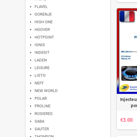
FLAVEL
GORENJE
HIGH ONE
HOOVER
HOTPOINT
IGNIS
INDESIT
LADEN
LEISURE
LISTO
NEFF
NEW WORLD
POLAR
Injecteu
po
PROLINE
ROSIERES
€3.00
SABA
SAUTER
THOMSON