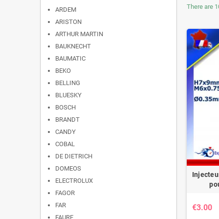
There are 1
ARDEM
ARISTON
ARTHUR MARTIN
BAUKNECHT
BAUMATIC
BEKO
BELLING
BLUESKY
BOSCH
BRANDT
CANDY
COBAL
DE DIETRICH
DOMEOS
Injecteu
ELECTROLUX
po
FAGOR
FAR
€3.00
FAURE