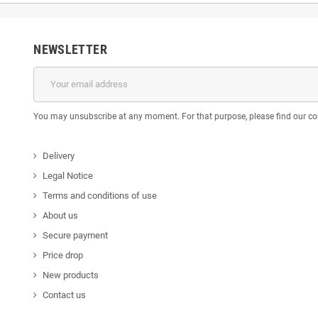
NEWSLETTER
You may unsubscribe at any moment. For that purpose, please find our cont
Delivery
Legal Notice
Terms and conditions of use
About us
Secure payment
Price drop
New products
Contact us