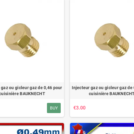
 gaz ou gicleur gaz de 0,46 pour
Injecteur gaz ou gicleur gaz de
cuisinière BAUKNECHT
cuisinière BAUKNECH
€3.00
BUY