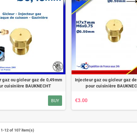
r gaz ou gicleur gaz de 0,49mm
Injecteur gaz ou gicleur gaz 
ur cuisinière BAUKNECHT
pour cuisinière BAUKNE
€3.00
BUY
1-12 of 107 item(s)