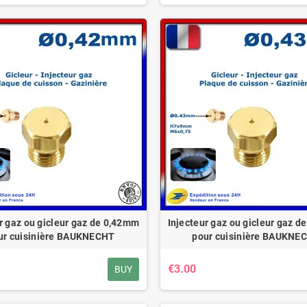
r gaz ou gicleur gaz de 0,42mm
Injecteur gaz ou gicleur gaz 
ur cuisinière BAUKNECHT
pour cuisinière BAUKNE
€3.00
BUY