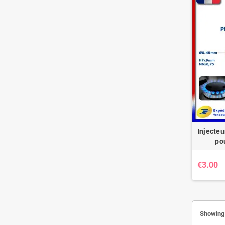
Injecteu
po
€3.00
Showing 