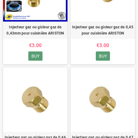
Injecteur gaz ou gicleur gaz de
Injecteur gaz ou gicleur gaz de 0,45
0,43mm pour cuisinière ARISTON
pour cuisinière ARISTON
€3.00
€3.00
BUY
BUY
Injecteur gaz ou gicleur gaz de 0,46
Injecteur gaz ou gicleur gaz de 0,47