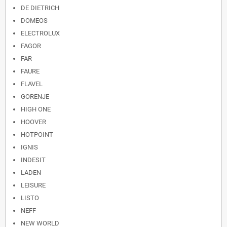
DE DIETRICH
DOMEOS
ELECTROLUX
FAGOR
FAR
FAURE
FLAVEL
GORENJE
HIGH ONE
HOOVER
HOTPOINT
IGNIS
INDESIT
LADEN
LEISURE
LISTO
NEFF
NEW WORLD